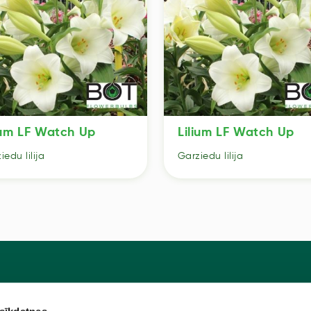
ium LF Watch Up
Lilium LF Watch Up
iedu lilija
Garziedu lilija