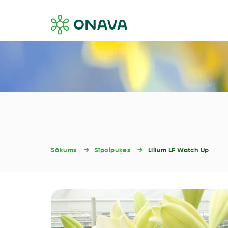
Sākums
Sīpolpuķes
Lilium LF Watch Up