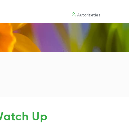
Substrāts
Autorizēties
Watch Up