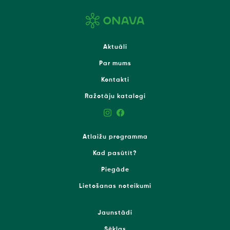
Aktuāli
Par mums
Kontakti
Ražotāju katalogi
Atlaižu programma
Kad pasūtīt?
Piegāde
Lietošanas noteikumi
Jaunstādi
Sēklas