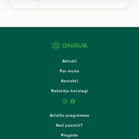
Aktuāli
Par mums
Kontakti
Ražotāju katalogi
Atlaižu programma
Kad pasūtīt?
Piegāde