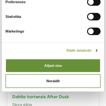
Preferences
Statistika
Mārketings
Rādīt detalizēti
Atļaut visu
Noraidīt
Dahlia hortensis After Dusk
Dārza dālija