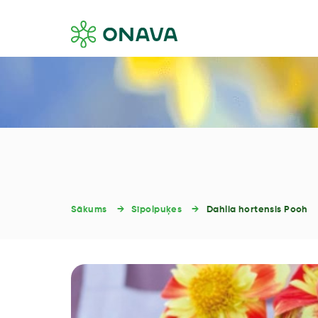
Sākums
Sīpolpuķes
Dahlia hortensis Pooh