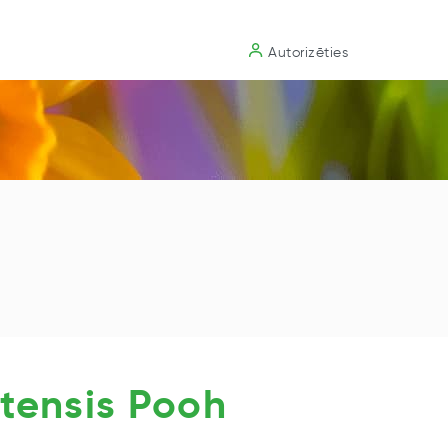
Substrāts
Autorizēties
tensis Pooh