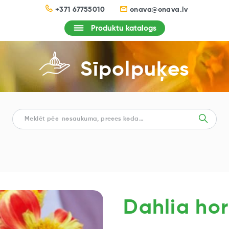
+371 67755010
onava@onava.lv
Produktu katalogs
Sīpolpuķes
Dahlia hor