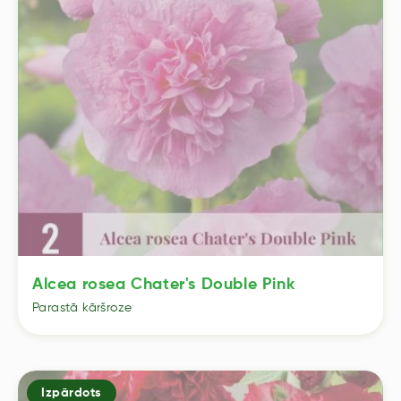
Alcea rosea Chater's Double Pink
Parastā kāršroze