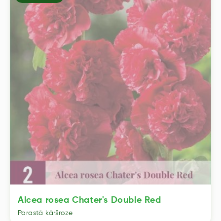
Alcea rosea Chater's Double Red
Parastā kāršroze