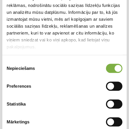
reklāmas, nodrošinātu sociālo saziņas līdzekļu funkcijas
un analizētu mūsu datplūsmu. Informāciju par to, kā jūs
izmantojat mūsu vietni, mēs arī kopīgojam ar saviem
sociālās saziņas līdzekļu, reklamēšanas un analīzes
partneriem, kuri to var apvienot ar citu informāciju, ko
viņiem sniedzat vai ko viņi apkopo, kad lietojat viņu
pakalpojumus.
Piekrišanas
Nepieciešams
izvēle
Preferences
Statistika
Mārketings