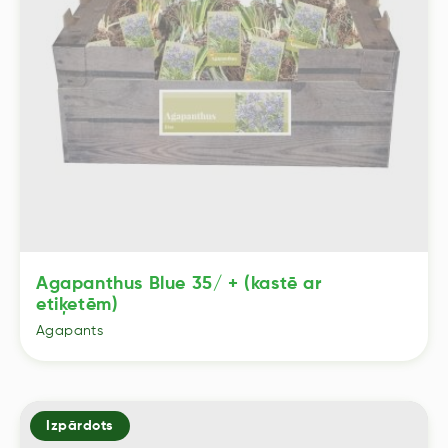
Agapanthus Blue 35/ + (kastē ar
etiķetēm)
Agapants