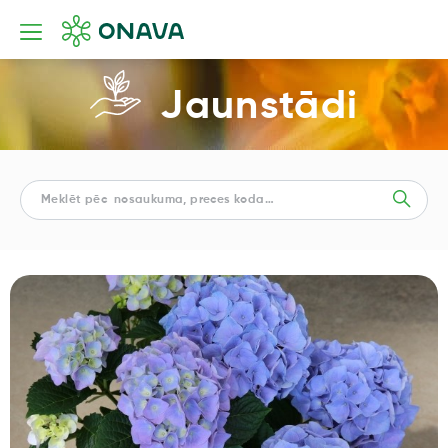
Jaunstādi