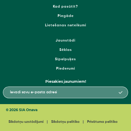
Kad pasūtīt?
Piegāde
Lietošanas noteikumi
Jaunstādi
Sēklas
Sīpolpuķes
Piederumi
Piesakies jaunumiem!
© 2026 SIA Onava
Sīkdatņu uzstādījumi
Sīkdatņu politika
Privātuma politika