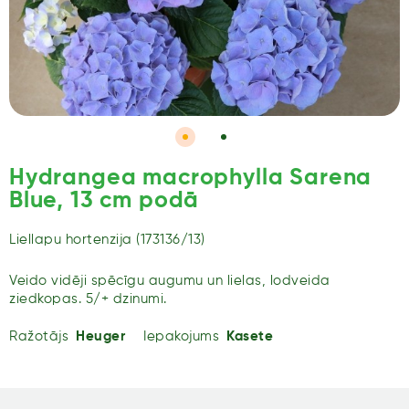
Hydrangea macrophylla Sarena
Blue, 13 cm podā
Liellapu hortenzija (173136/13)
Veido vidēji spēcīgu augumu un lielas, lodveida
ziedkopas. 5/+ dzinumi.
Ražotājs
Heuger
Iepakojums
Kasete