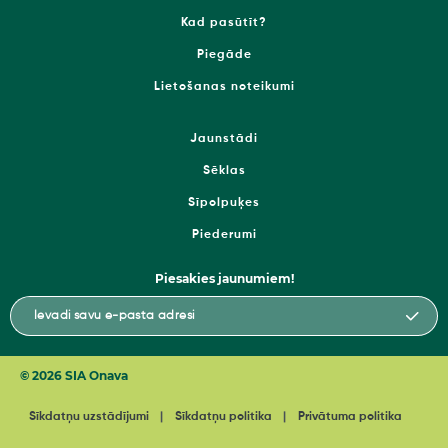
Kad pasūtīt?
Piegāde
Lietošanas noteikumi
Jaunstādi
Sēklas
Sīpolpuķes
Piederumi
Piesakies jaunumiem!
© 2026 SIA Onava
Sīkdatņu uzstādījumi
Sīkdatņu politika
Privātuma politika