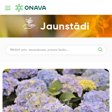
Jaunstādi