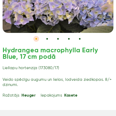
Hydrangea macrophylla Early
Blue, 17 cm podā
Liellapu hortenzija (173080/17)
Veido spēcīgu augumu un lielas, lodveida ziedkopas. 8/+
dzinumi.
Ražotājs
Heuger
Iepakojums
Kasete