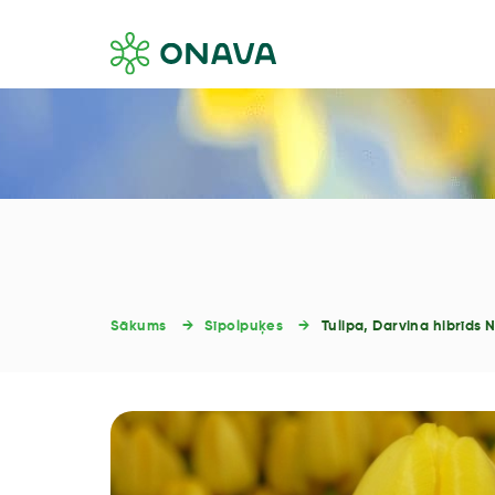
Sākums
Sīpolpuķes
Tulipa, Darvina hibrīds 