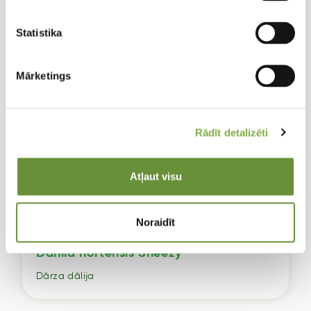
Statistika
Mārketings
Rādīt detalizēti
Atļaut visu
Noraidīt
Dahlia hortensis Sneezy
Dārza dālija