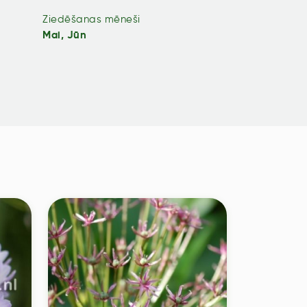
Ziedēšanas mēneši
Mai, Jūn