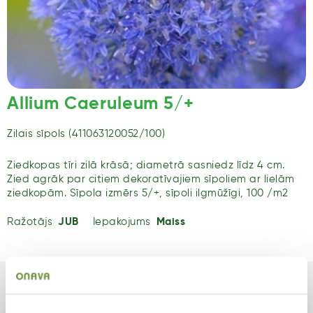
Allium Caeruleum 5/+
Zilais sīpols (411063120052/100)
Ziedkopas tīri zilā krāsā; diametrā sasniedz līdz 4 cm.
Zied agrāk par citiem dekoratīvajiem sīpoliem ar lielām
ziedkopām. Sīpola izmērs 5/+, sīpoli ilgmūžīgi, 100 /m2
Ražotājs
JUB
Iepakojums
Maiss
Tips
Krāsa
Sīpolpuķes
Zili