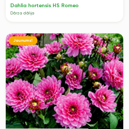
Dahlia hortensis HS Romeo
Dārza dālija