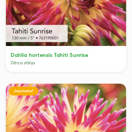
Dahlia hortensis Tahiti Sunrise
Dārza dālija