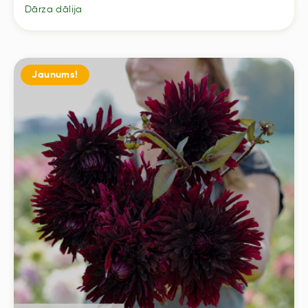
Dārza dālija