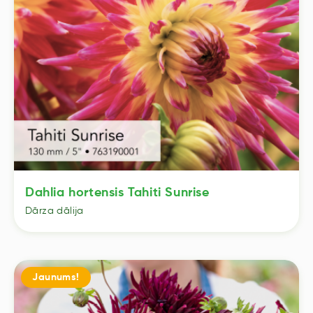
Dahlia hortensis Tahiti Sunrise
Dārza dālija