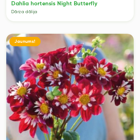
Dahlia hortensis Night Butterfly
Dārza dālija