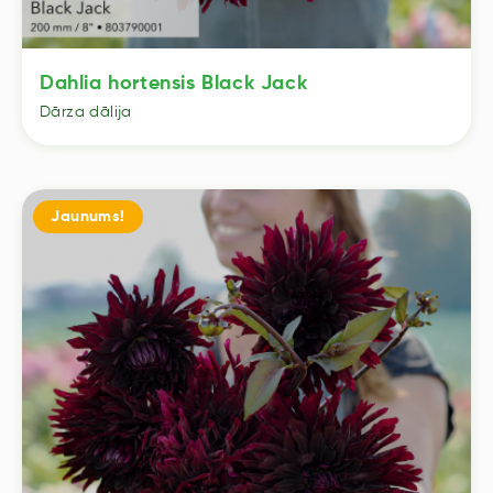
Dahlia hortensis Black Jack
Dārza dālija