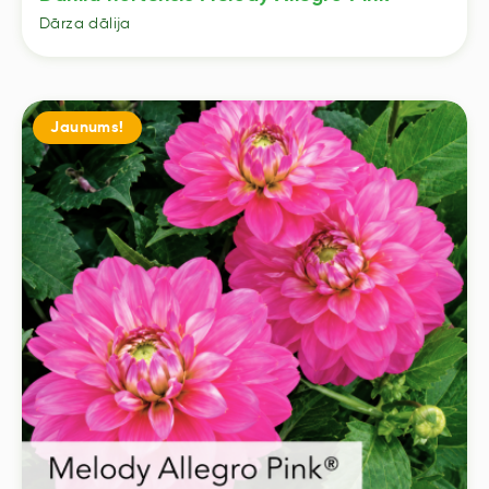
Dārza dālija