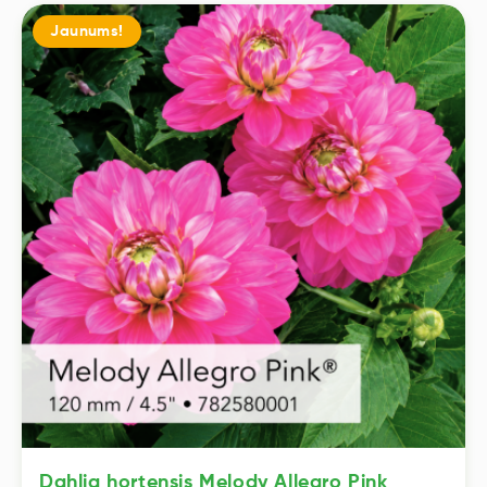
Dahlia hortensis Melody Allegro Pink