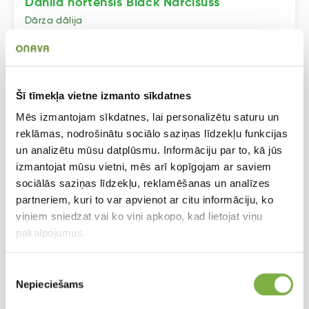
Dahlia hortensis Black Narcisuss
Dārza dālija
Šī tīmekļa vietne izmanto sīkdatnes
Mēs izmantojam sīkdatnes, lai personalizētu saturu un
reklāmas, nodrošinātu sociālo saziņas līdzekļu funkcijas
un analizētu mūsu datplūsmu. Informāciju par to, kā jūs
izmantojat mūsu vietni, mēs arī kopīgojam ar saviem
sociālās saziņas līdzekļu, reklamēšanas un analīzes
partneriem, kuri to var apvienot ar citu informāciju, ko
viņiem sniedzat vai ko viņi apkopo, kad lietojat viņu
pakalpojumus.
Piekrišanas
Nepieciešams
izvēle