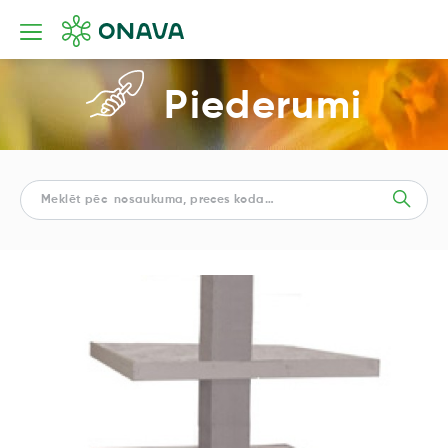
Piederumi