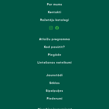
Par mums
Kontakti
Ražotāju katalogi
Atlaižu programma
Kad pasūtīt?
Piegāde
Lietošanas noteikumi
Jaunstādi
Sēklas
Sīpolpuķes
Piederumi