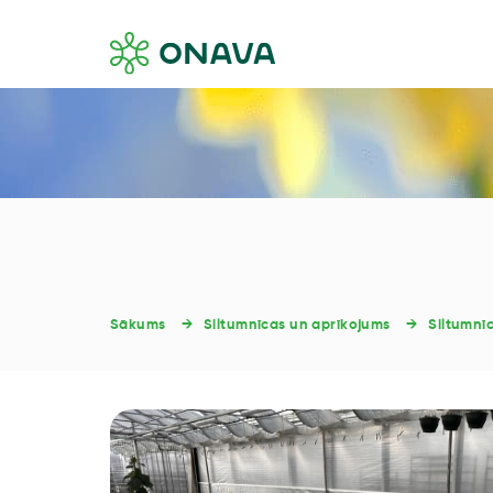
Sākums
Siltumnīcas un aprīkojums
Siltumnī