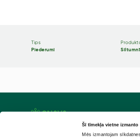
Tips
Produkta
Piederumi
Siltumn
Šī tīmekļa vietne izmanto
Aktuāli
Atlaiž
Mēs izmantojam sīkdatnes, 