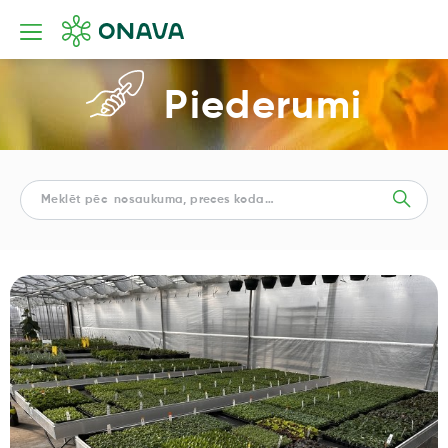
Piederumi