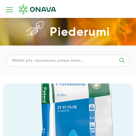
Piederumi