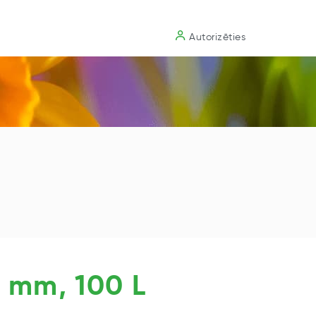
Substrāts
Autorizēties
6 mm, 100 L