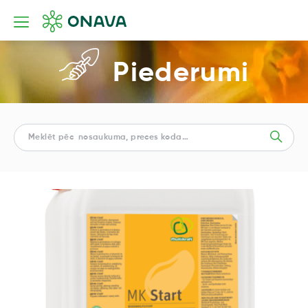
Piederumi