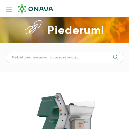
Piederumi