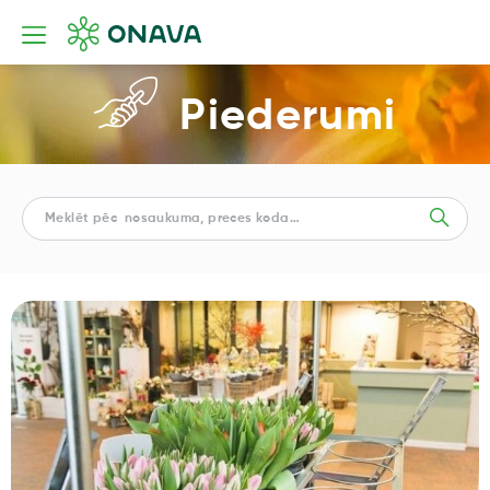
Piederumi