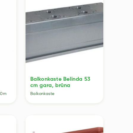
Balkonkaste Belinda 53
cm gara, brūna
100m
Balkonkaste