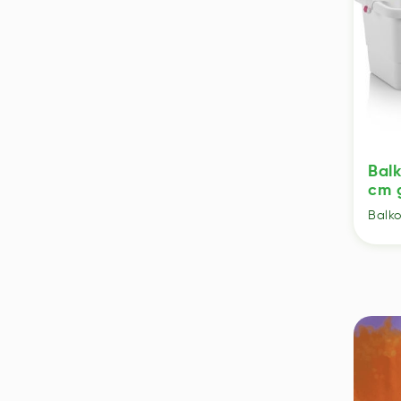
Bal
cm 
Balk