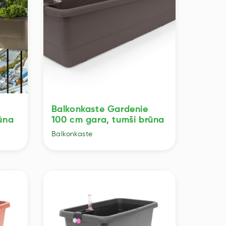
e
Balkonkaste Gardenie
ūna
100 cm gara, tumši brūna
Balkonkaste