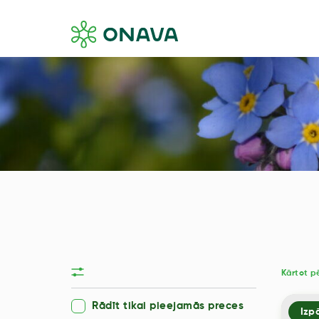
Kārtot p
Rādīt tikai pieejamās preces