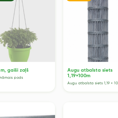
m, gaiši zaļš
Augu atbalsta siets
1,19×100m
ināmais pods
Augu atbalsta siets 1,19 × 