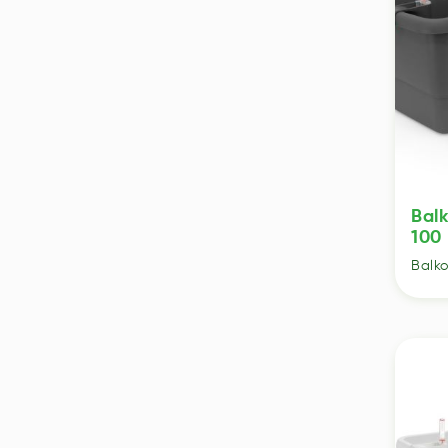
Bal
100
Balk