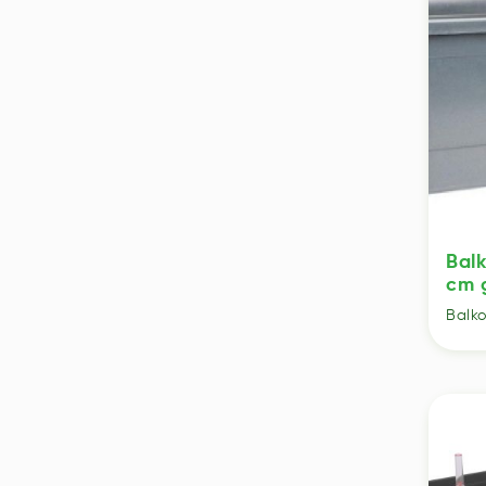
Bal
cm 
Balk