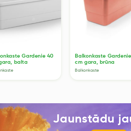
konkaste Gardenie 40
Balkonkaste Gardenie
gara, balta
cm gara, brūna
onkaste
Balkonkaste
Jaunstādu j