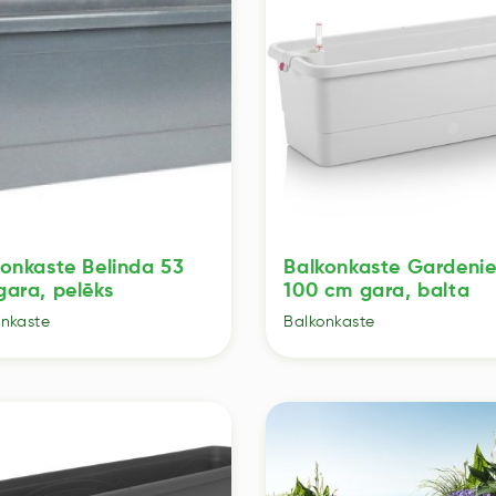
konkaste Belinda 53
Balkonkaste Gardeni
gara, pelēks
100 cm gara, balta
onkaste
Balkonkaste