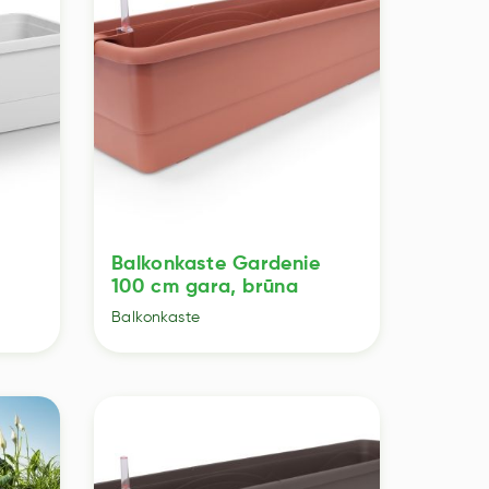
e
Balkonkaste Gardenie
100 cm gara, brūna
Balkonkaste