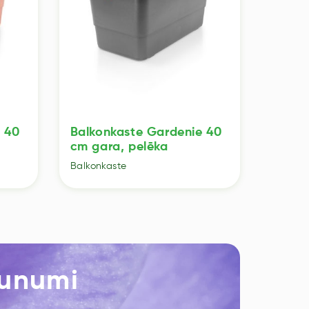
 40
Balkonkaste Gardenie 40
cm gara, pelēka
Balkonkaste
aunumi