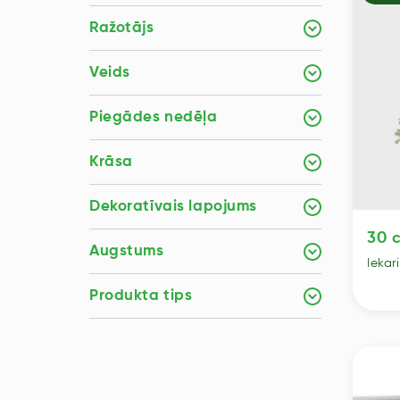
Ražotājs
Veids
Piegādes nedēļa
Krāsa
Dekoratīvais lapojums
30 c
Augstums
Iekar
Produkta tips