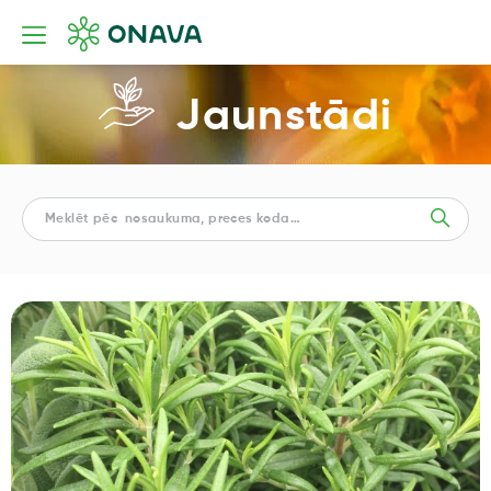
Jaunstādi