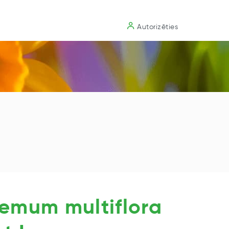
Substrāts
Autorizēties
emum multiflora