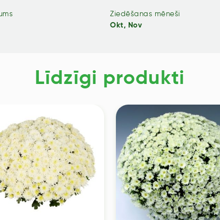
jums
Ziedēšanas mēneši
Okt, Nov
Līdzīgi produkti