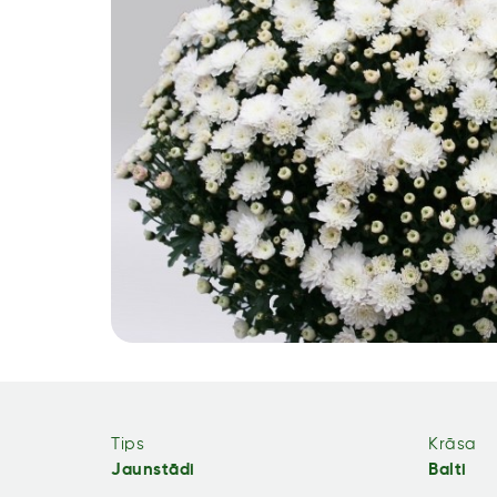
Tips
Krāsa
Jaunstādi
Balti