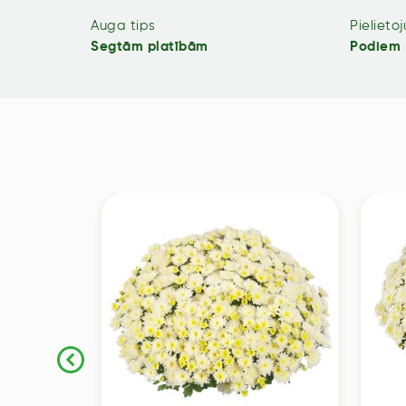
Auga tips
Pielieto
Segtām platībām
Podiem