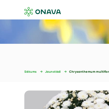
Sākums
Jaunstādi
Chrysanthemum multiflor