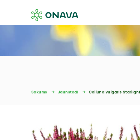
Sākums
Jaunstādi
Calluna vulgaris Starligh