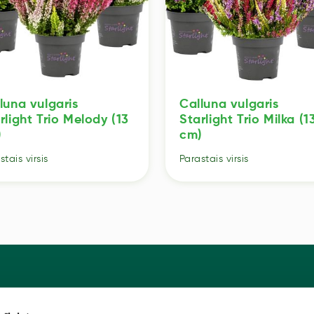
luna vulgaris
Calluna vulgaris
rlight Trio Melody (13
Starlight Trio Milka (1
)
cm)
stais virsis
Parastais virsis