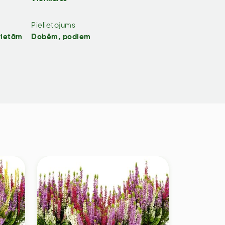
Pielietojums
vietām
Dobēm, podiem