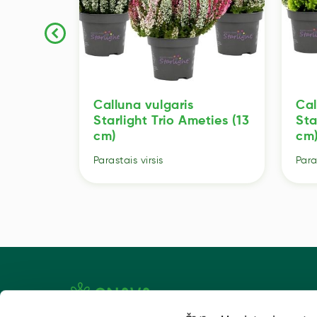
 Beauty
Calluna vulgaris
Cal
(13 cm)
Starlight Trio Ameties (13
Sta
cm)
cm
Parastais virsis
Para