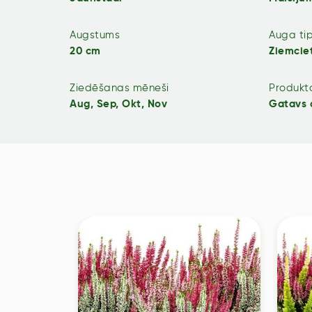
Augstums
Auga ti
20 cm
Ziemcie
Ziedēšanas mēneši
Produkta
Aug, Sep, Okt, Nov
Gatavs 