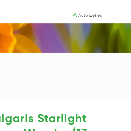
Substrāts
Autorizēties
lgaris Starlight