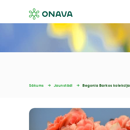
Sākums
Jaunstādi
Begonia Barkos kolekcija