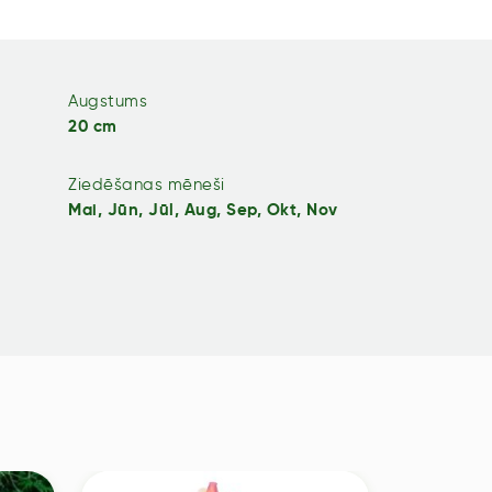
Augstums
20 cm
Ziedēšanas mēneši
Mai, Jūn, Jūl, Aug, Sep, Okt, Nov