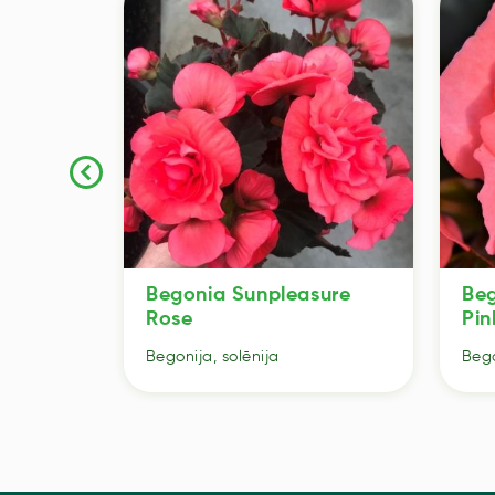
Begonia Sunpleasure
Beg
Rose
Pin
Begonija, solēnija
Bego