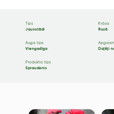
Tips
Krāsa
Jaunstādi
Rozā
Auga tips
Apgais
Viengadīga
Daļēji 
Produkta tips
Spraudenis