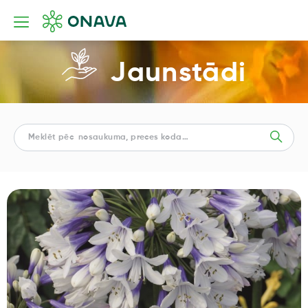
Jaunstādi