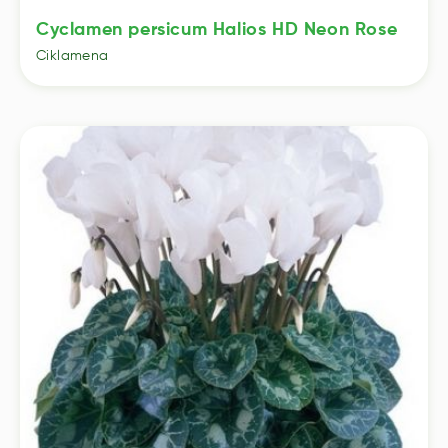
Cyclamen persicum Halios HD Neon Rose
Ciklamena