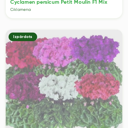
Cyclamen persicum Petit Moulin F1 Mix
Ciklamena