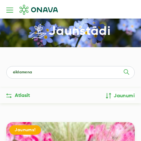
Jaunstādi
Atlasīt
Jaunumi